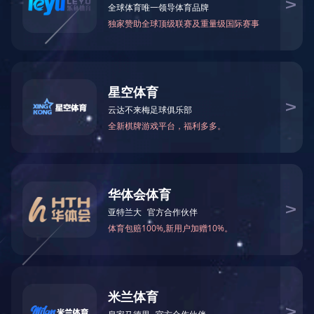
企业名片
主营产品：
厦门蔬菜配送
经营模式：服务/其它