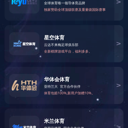
企业名片
主营产品：
厦门蔬菜配送
经营模式：服务/其它