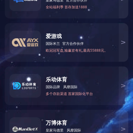
上一篇：
尖椒
产品展示
油麦菜
专业农副产品配送
澳彩 地址： 福
技术支持：