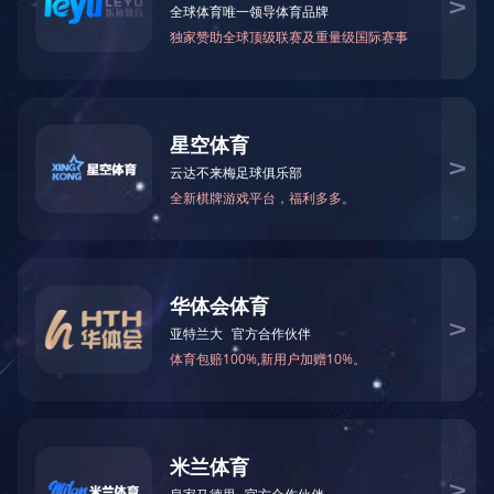
企业名片
主营产品：
厦门蔬菜配送
经营模式：服务/其它
产品分类
产品展示
蔬菜类
鲜肉类